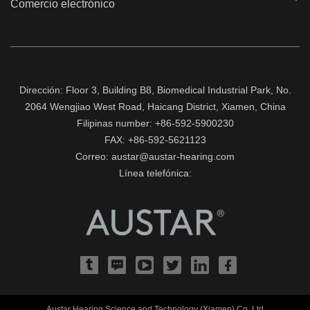
Comercio electrónico
Dirección: Floor 3, Building B8, Biomedical Industrial Park, No.
2064 Wengjiao West Road, Haicang District, Xiamen, China
Filipinas number: +86-592-5900230
FAX: +86-592-5621123
Correo: austar@austar-hearing.com
Línea telefónica:
Austar Hearing Science and Technology (Xiamen) Co.,Ltd