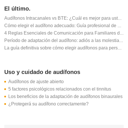
El último.
Audífonos Intracanales vs BTE: ¿Cuál es mejor para usted?
Cómo elegir el audífono adecuado: Guía profesional de adaptación y consejos
4 Reglas Esenciales de Comunicación para Familiares de Usuarios de Audífonos
Período de adaptación del audífono: adiós a las molestias y hola a un sonido nítido
La guía definitiva sobre cómo elegir audífonos para personas mayores
Uso y cuidado de audífonos
Audífonos de ajuste abierto
5 factores psicológicos relacionados con el tinnitus
Los beneficios de la adaptación de audífonos binaurales
¿Protegerá su audífono correctamente?