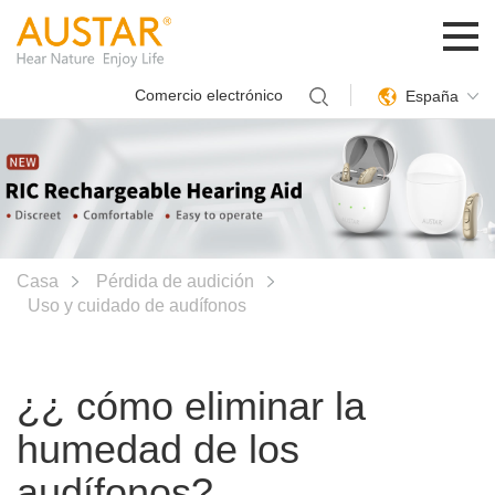
Comercio electrónico
España
Casa
Pérdida de audición
Uso y cuidado de audífonos
¿¿ cómo eliminar la
humedad de los
audífonos?