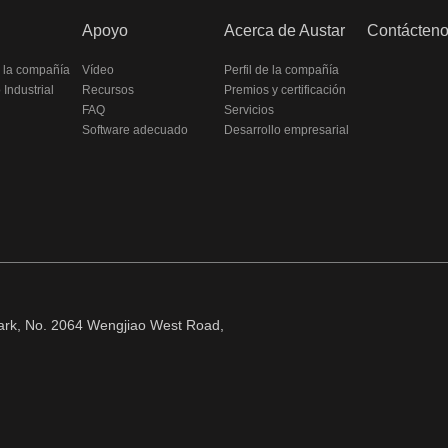
Apoyo
Acerca de Austar
Contácten
e la compañía
Vídeo
Perfil de la compañía
Industrial
Recursos
Premios y certificación
FAQ
Servicios
Software adecuado
Desarrollo empresarial
 Park, No. 2064 Wengjiao West Road,