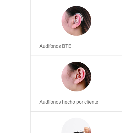
Audífonos BTE
Audífonos hecho por cliente