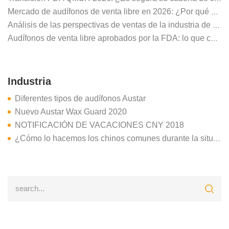
Mercado de audífonos de venta libre en 2026: ¿Por qué el A6 de 32 canales de AUSTAR define el éxito de los distribuidores?
Análisis de las perspectivas de ventas de la industria de audífonos en 2025
Audífonos de venta libre aprobados por la FDA: lo que compradores y distribuidores deben saber
Industria
Diferentes tipos de audífonos Austar
Nuevo Austar Wax Guard 2020
NOTIFICACIÓN DE VACACIONES CNY 2018
¿Cómo lo hacemos los chinos comunes durante la situación del corona-virus?