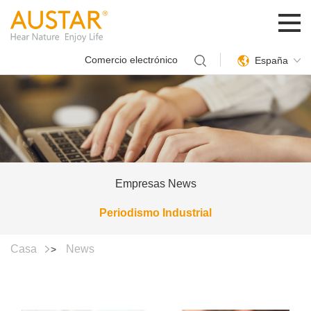
Comercio electrónico
España
Empresas News
Periodismo Industrial
Casa
News
>