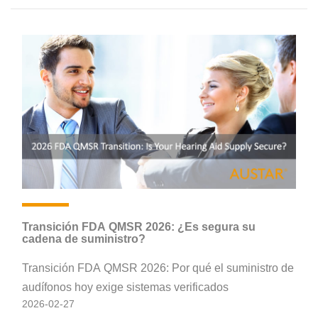
cadenas de clínicas se ha vuelto cada vez más
complejo. En Europa y América, el desafío principal
ya no es solo la "innovación", sino la
rentabilidad
.
Transición FDA QMSR 2026: ¿Es segura su
cadena de suministro?
Transición FDA QMSR 2026: Por qué el suministro de
audífonos hoy exige sistemas verificados
2026-02-27