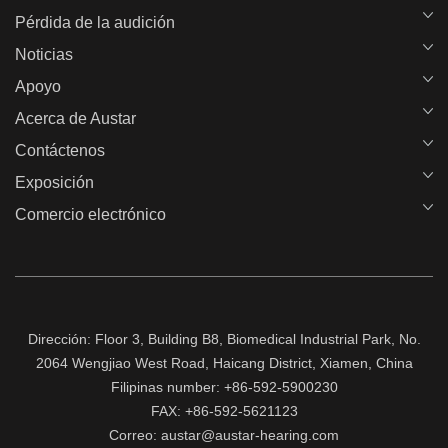
Pérdida de la audición
Noticias
Apoyo
Acerca de Austar
Contáctenos
Exposición
Comercio electrónico
Dirección: Floor 3, Building B8, Biomedical Industrial Park, No.
2064 Wengjiao West Road, Haicang District, Xiamen, China
Filipinas number: +86-592-5900230
FAX: +86-592-5621123
Correo: austar@austar-hearing.com