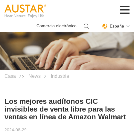
Comercio electrónico
España
Casa
News
Industria
>
Los mejores audífonos CIC
invisibles de venta libre para las
ventas en línea de Amazon Walmart
2024-08-29