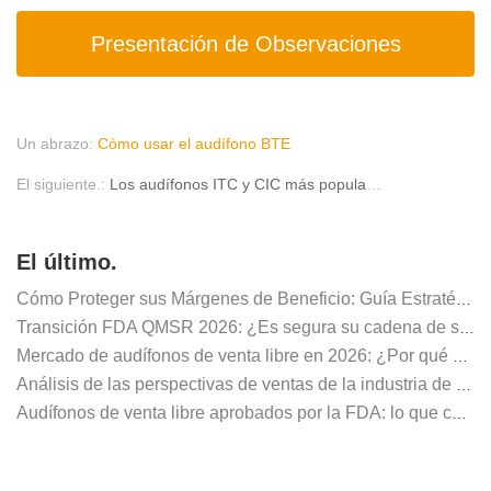
Presentación de Observaciones
Un abrazo:
Cómo usar el audífono BTE
El siguiente.:
Los audífonos ITC y CIC más populares, ¿cuál es el adecuado para ti?
El último.
Cómo Proteger sus Márgenes de Beneficio: Guía Estratégica 2026 para Distribuidores de Audífonos
Transición FDA QMSR 2026: ¿Es segura su cadena de suministro?
Mercado de audífonos de venta libre en 2026: ¿Por qué el A6 de 32 canales de AUSTAR define el éxito de los distribuidores?
Análisis de las perspectivas de ventas de la industria de audífonos en 2025
Audífonos de venta libre aprobados por la FDA: lo que compradores y distribuidores deben saber