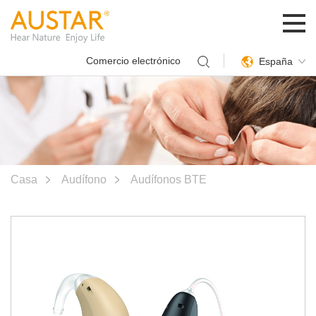
Comercio electrónico
España
Casa
Audífono
Audífonos BTE