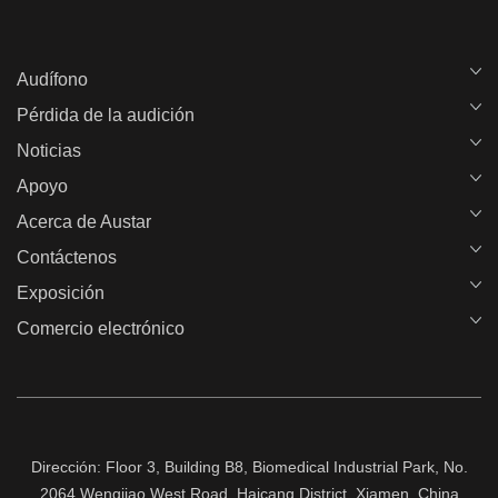
Audífono
Pérdida de la audición
Noticias
Apoyo
Acerca de Austar
Contáctenos
Exposición
Comercio electrónico
Dirección: Floor 3, Building B8, Biomedical Industrial Park, No.
2064 Wengjiao West Road, Haicang District, Xiamen, China