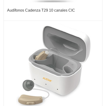
Audífonos Cadenza T29 10 canales CIC